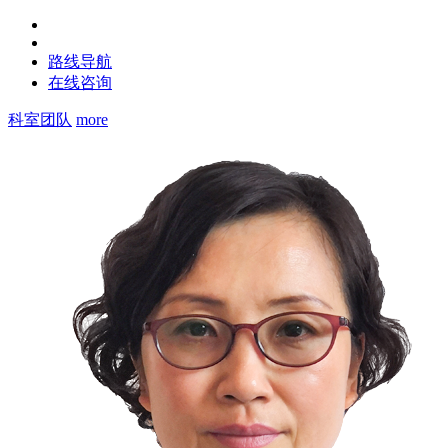
路线导航
在线咨询
科室团队
more