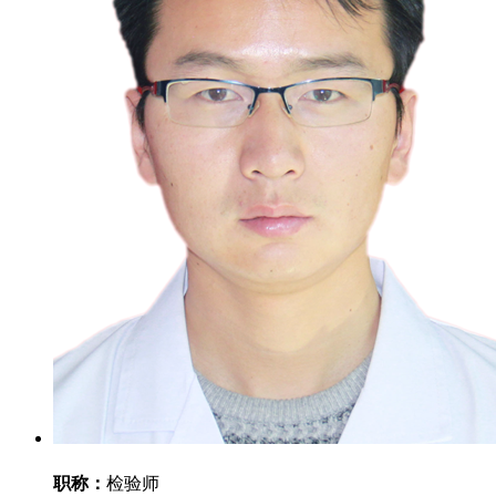
职称：
检验师